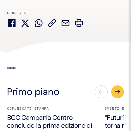
CONDIVIDI
***
Primo piano
COMUNICATI STAMPA
EVENTI E I
BCC Campania Centro
“Futuri Em
conclude la prima edizione di
torna nei