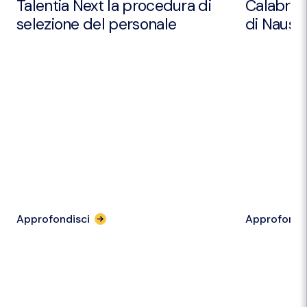
Talentia Next la procedura di
Calabria 
selezione del personale
di Nausic
Approfondisci
Approfondi