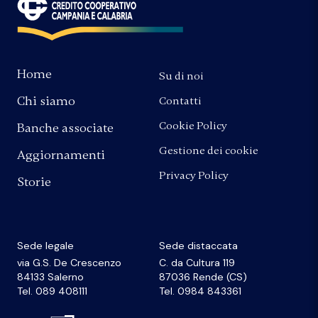
Home
Su di noi
Chi siamo
Contatti
Cookie Policy
Banche associate
Gestione dei cookie
Aggiornamenti
Privacy Policy
Storie
Sede legale
Sede distaccata
via G.S. De Crescenzo
C. da Cultura 119
84133 Salerno
87036 Rende (CS)
Tel. 089 408111
Tel. 0984 843361