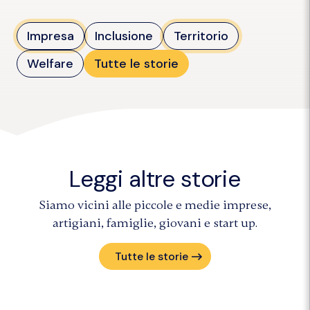
Impresa
Inclusione
Territorio
Welfare
Tutte le storie
Leggi altre storie
Siamo vicini alle piccole e medie imprese,
artigiani, famiglie, giovani e start up.
Tutte le storie