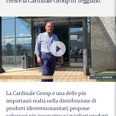
cresce la Cardinale Group di Teggiano.
La Cardinale Group è una delle più
importanti realtà nella distribuzione di
prodotti idrotermosanitari, propone
soluzioni più innovative e i migliori prodotti