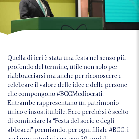
Quella di ieri è stata una festa nel senso più
profondo del termine, utile non solo per
riabbracciarsi ma anche per riconoscere e
celebrare il valore delle idee e delle persone
che compongono #BCCMediocrati.
Entrambe rappresentano un patrimonio
unico e insostituibile. Ecco perché si è scelto
di cominciare la “Festa del socio e degli
abbracci” premiando, per ogni filiale #BCC, i
soci promotori e i soci con 50 anni di