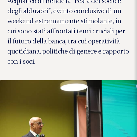
Acquatico di Rende la “Festa del socio e
degli abbracci”, evento conclusivo di un
weekend estremamente stimolante, in
cui sono stati affrontati temi cruciali per
il futuro della banca, tra cui operatività
quotidiana, politiche di genere e rapporto
con i soci.