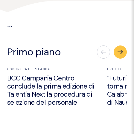
***
Primo piano
COMUNICATI STAMPA
EVENTI E I
BCC Campania Centro
“Futuri Em
conclude la prima edizione di
torna nei
Talentia Next la procedura di
Calabria 
selezione del personale
di Nausic