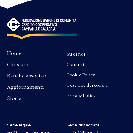
Home
Su di noi
Chi siamo
Contatti
Cookie Policy
Banche associate
Gestione dei cookie
Aggiornamenti
Privacy Policy
Storie
Sede legale
Sede distaccata
via G.S. De Crescenzo
C. da Cultura 119