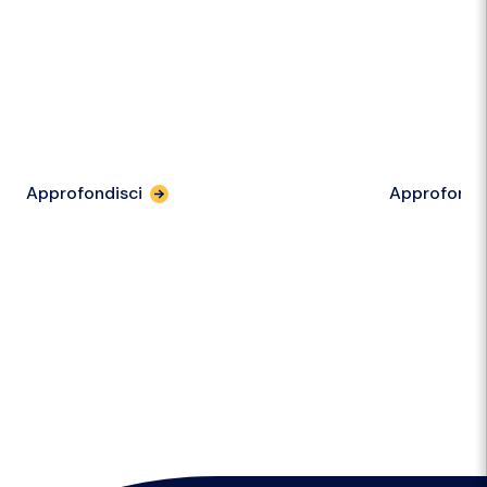
Approfondisci
Approfondi