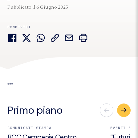
Pubblicato il 6 Giugno 2025
CONDIVIDI
***
Primo piano
COMUNICATI STAMPA
EVENTI E I
BCC Campania Centro
“Futuri Em