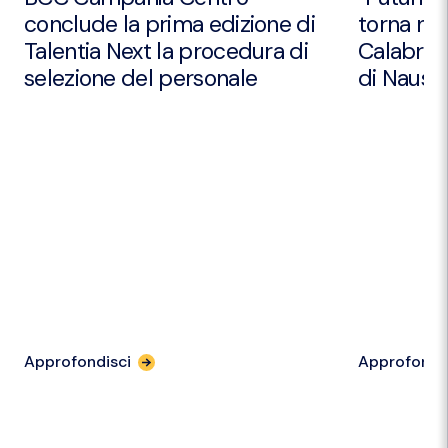
conclude la prima edizione di
torna nei
Talentia Next la procedura di
Calabria 
selezione del personale
di Nausic
Approfondisci
Approfondi