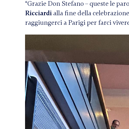
“Grazie Don Stefano – queste le par
Ricciardi
alla fine della celebrazione
raggiungerci a Parigi per farci viv