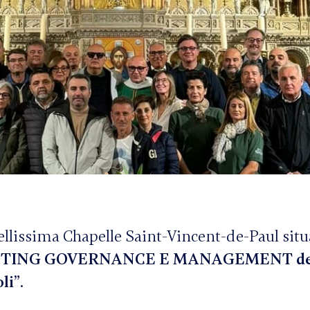
bellissima Chapelle Saint-Vincent-de-Paul situ
ETING GOVERNANCE E MANAGEMENT del
li”.