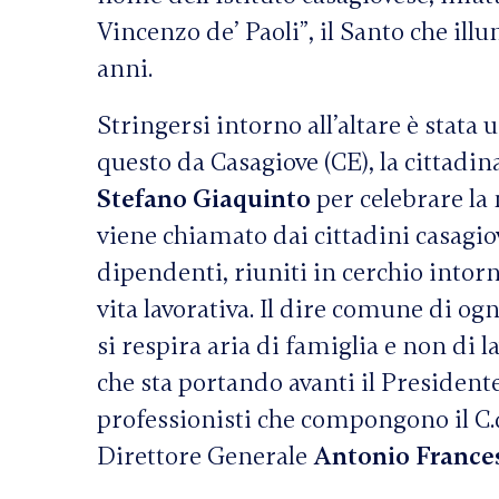
Vincenzo de’ Paoli”, il Santo che il
anni.
Stringersi intorno all’altare è stata
questo da Casagiove (CE), la cittadin
Stefano Giaquinto
per celebrare la 
viene chiamato dai cittadini casagi
dipendenti, riuniti in cerchio intorn
vita lavorativa. Il dire comune di o
si respira aria di famiglia e non di l
che sta portando avanti il President
professionisti che compongono il C.
Direttore Generale
Antonio France