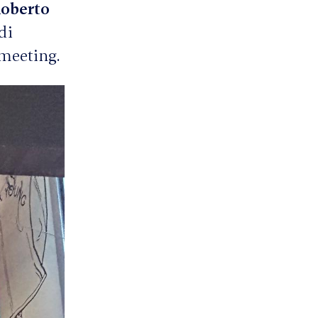
oberto
di
 meeting.