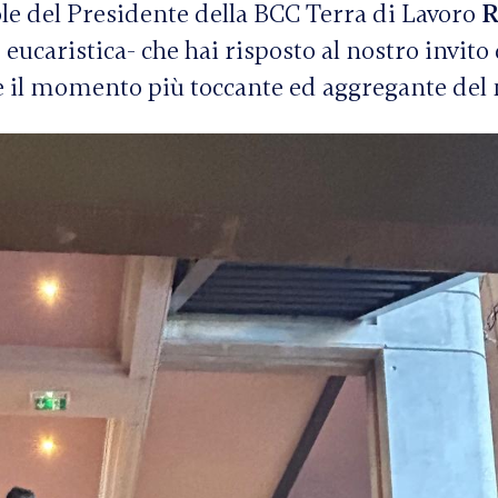
ole del Presidente della BCC Terra di Lavoro
R
 eucaristica- che hai risposto al nostro invito 
ere il momento più toccante ed aggregante del