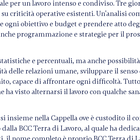
ale per un lavoro intenso e condiviso. Tre gio
 su criticità operative esistenti. Un’analisi co
re ogni obiettivo e budget e prendere atto deg
 anche programmazione e strategie per il pro
tatistiche e percentuali, ma anche possibilità
ità delle relazioni umane, sviluppare il senso 
, capace di affrontare ogni difficoltà. Tutto
e ha visto alternarsi il lavoro con qualche san
si insieme nella Cappella ove è custodito il co
o dalla BCC Terra di Lavoro, al quale ha dedicat
tti, il nome completo è proprio BCC Terra di L