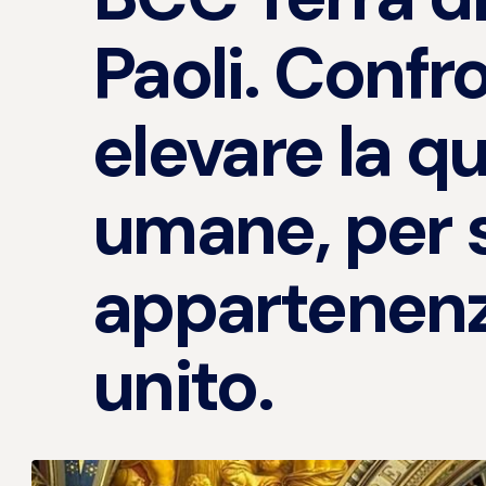
Paoli. Confr
elevare la qu
umane, per s
appartenenz
unito.