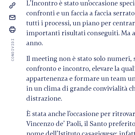
L’Incontro è stato un’occasione speci
confronti e un faccia a faccia serrato
tutti i processi, un piano per centra
importanti risultati conseguiti. Ma
CONDIVIDI
anno.
Il meeting non è stato solo numeri, s
confronto e incontro, elevare la qual
appartenenza e formare un team unito
in un clima di grande convivialità ch
distrazione.
È stata anche l’occasione per ritrovar
Vincenzo de’ Paoli, il Santo preferit
nome dell’Istituto casagiovese; infa