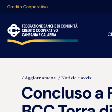
Credito Cooperativo
C
Aggiornamenti
Notizie e avvisi
Concluso a Pa
BCC Terra di