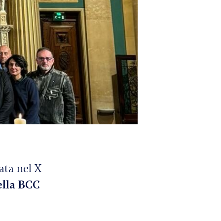
ata nel X
la BCC