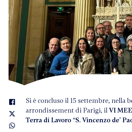
Si è concluso il 15 settembre, nella 
arrondissement di Parigi, il
VI ME
Terra di Lavoro “S. Vincenzo de’ Pao