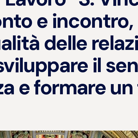
onto e incontro,
alità delle relaz
viluppare il sen
a e formare un