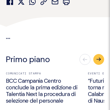
***
Primo piano
COMUNICATI STAMPA
EVENTI E I
BCC Campania Centro
“Futuri Em
conclude la prima edizione di
torna nei
Talentia Next la procedura di
Calabria 
selezione del personale
di Nausic