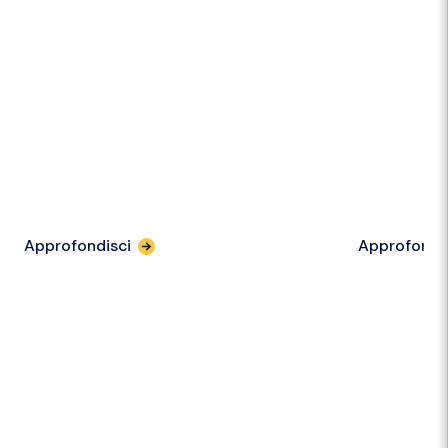
Approfondisci
Approfondi