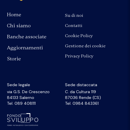
Home
Su di noi
Chi siamo
Contatti
Cookie Policy
Banche associate
Gestione dei cookie
Aggiornamenti
Privacy Policy
Storie
Sede legale
Sede distaccata
via G.S. De Crescenzo
C. da Cultura 119
84133 Salerno
87036 Rende (CS)
Tel. 089 408111
Tel. 0984 843361