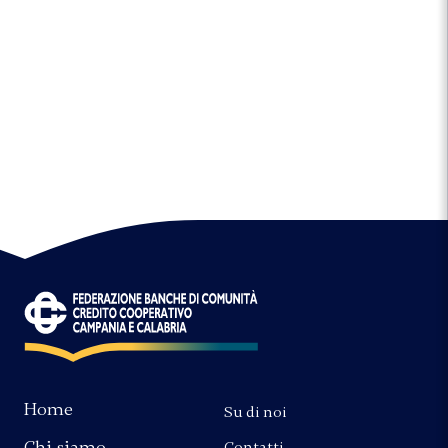
Home
Su di noi
Chi siamo
Contatti