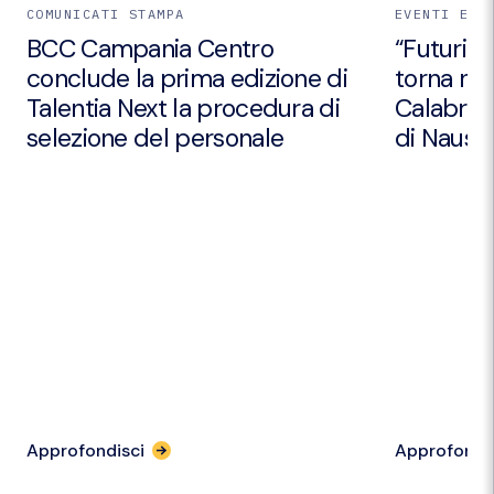
COMUNICATI STAMPA
EVENTI E I
BCC Campania Centro
“Futuri Em
conclude la prima edizione di
torna nei
Talentia Next la procedura di
Calabria 
selezione del personale
di Nausic
Approfondisci
Approfondi