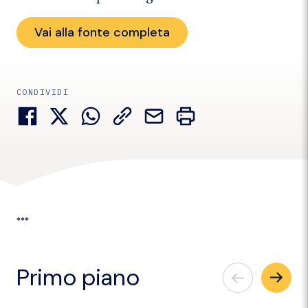
Vai alla fonte completa
CONDIVIDI
***
Primo piano