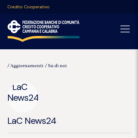
Credito Cooperativo
Aggiornamenti
Su di noi
LaC News24