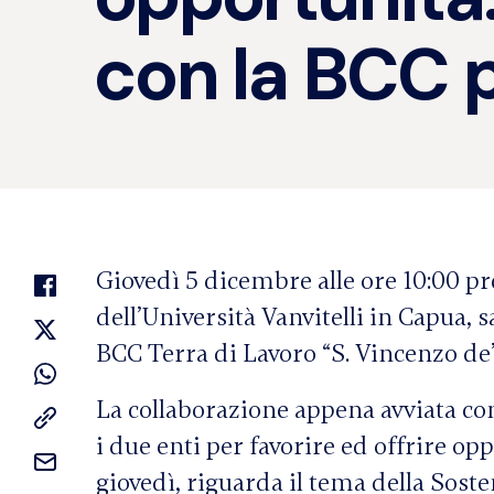
con la BCC p
Giovedì 5 dicembre alle ore 10:00 
dell’Università Vanvitelli in Capua, s
BCC Terra di Lavoro “S. Vincenzo de’ 
La collaborazione appena avviata con l
i due enti per favorire ed offrire opp
giovedì, riguarda il tema della Soste