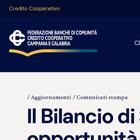
Credito Cooperativo
C
Aggiornamenti
Comunicati stampa
Il Bilancio 
opportunità.