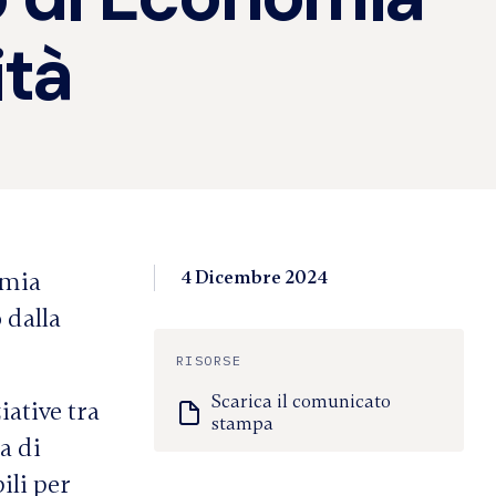
ità
4 Dicembre 2024
omia
 dalla
RISORSE
Scarica il comunicato
iative tra
stampa
a di
ili per