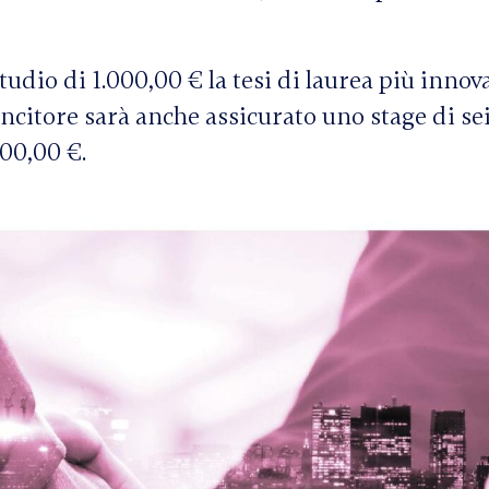
dio di 1.000,00 € la tesi di laurea più innova
vincitore sarà anche assicurato uno stage di se
00,00 €.