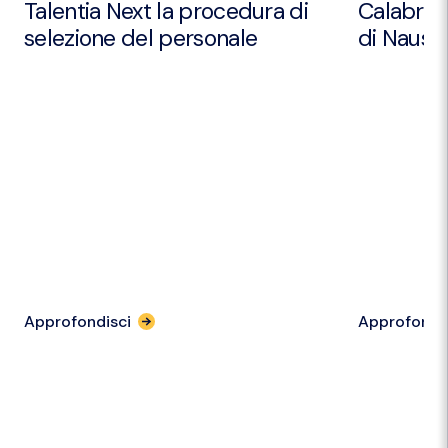
Talentia Next la procedura di
Calabria 
selezione del personale
di Nausic
Approfondisci
Approfondi