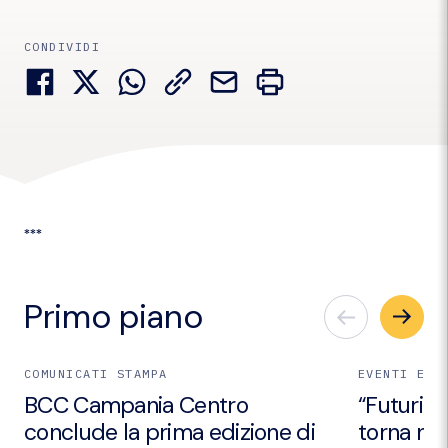
CONDIVIDI
***
Primo piano
COMUNICATI STAMPA
EVENTI E I
BCC Campania Centro
“Futuri Em
conclude la prima edizione di
torna nei