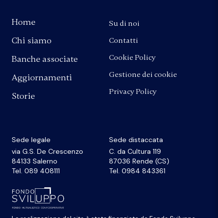
Home
Su di noi
Chi siamo
Contatti
Cookie Policy
Banche associate
Gestione dei cookie
Aggiornamenti
Privacy Policy
Storie
Sede legale
Sede distaccata
via G.S. De Crescenzo
C. da Cultura 119
84133 Salerno
87036 Rende (CS)
Tel. 089 408111
Tel. 0984 843361