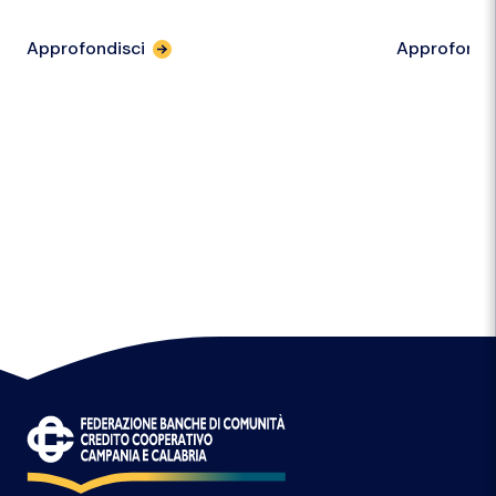
Approfondisci
Approfondi