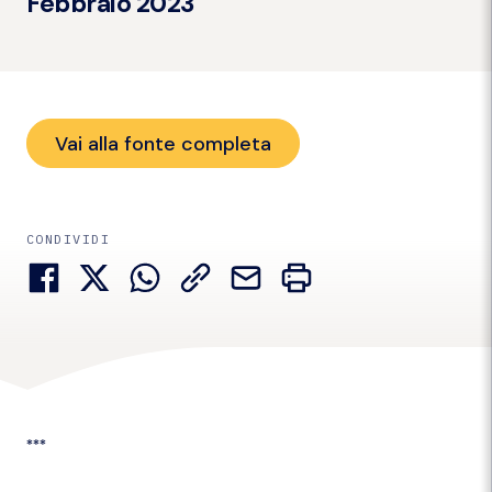
Febbraio 2023
Vai alla fonte completa
CONDIVIDI
***