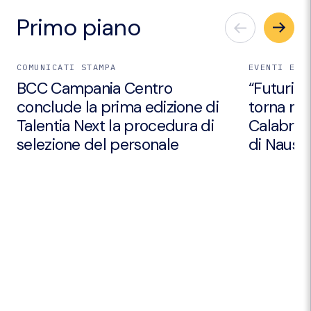
Primo piano
COMUNICATI STAMPA
EVENTI E I
BCC Campania Centro
“Futuri Em
conclude la prima edizione di
torna nei
Talentia Next la procedura di
Calabria 
selezione del personale
di Nausic