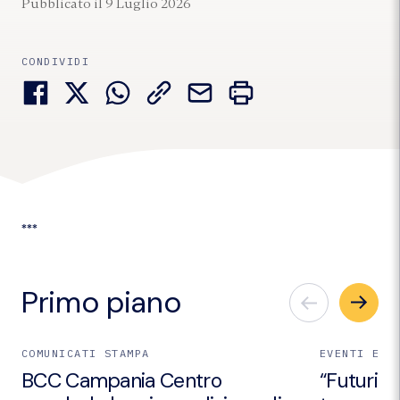
Pubblicato il 9 Luglio 2026
CONDIVIDI
***
Primo piano
COMUNICATI STAMPA
EVENTI E I
BCC Campania Centro
“Futuri Em