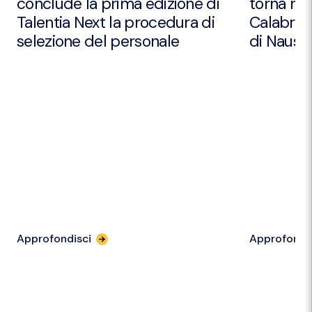
conclude la prima edizione di
torna nei
Talentia Next la procedura di
Calabria 
selezione del personale
di Nausic
Approfondisci
Approfondi