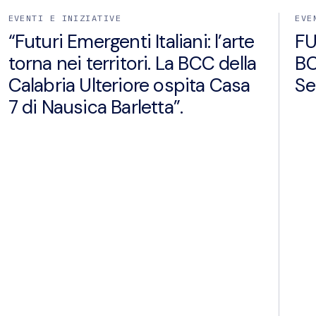
EVENTI E INIZIATIVE
EVE
“Futuri Emergenti Italiani: l’arte
FU
torna nei territori. La BCC della
BC
Calabria Ulteriore ospita Casa
Se
7 di Nausica Barletta”.