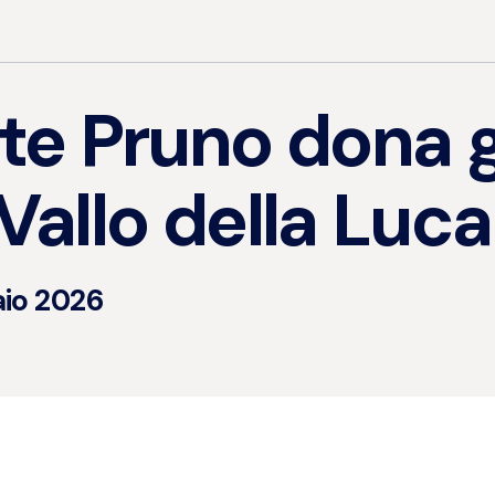
 Pruno dona gli
Vallo della Luca
aio 2026