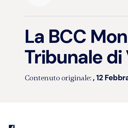
La BCC Monte
Tribunale di 
, 12 Febbr
Contenuto originale: