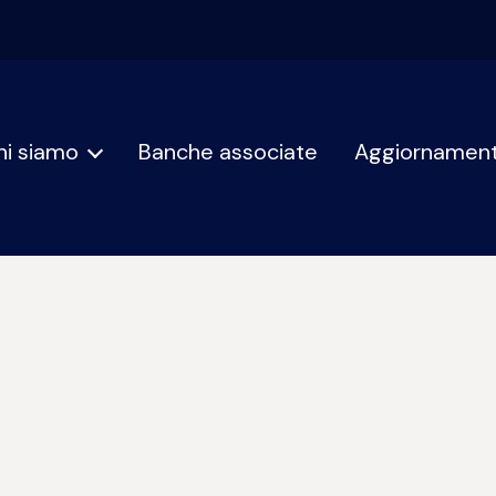
hi siamo
Banche associate
Aggiornament