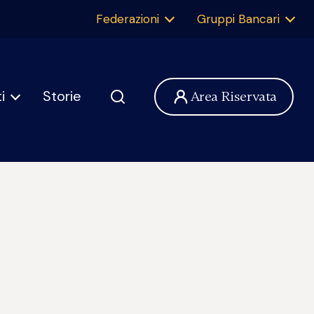
Federazioni
Gruppi Bancari
i
Storie
Area Riservata