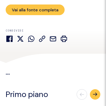
Vai alla fonte completa
CONDIVIDI
***
Primo piano