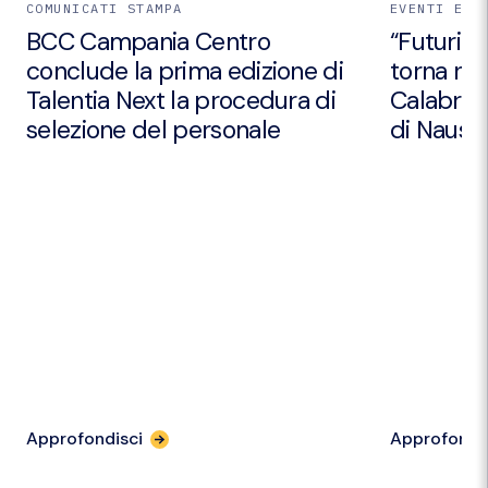
COMUNICATI STAMPA
EVENTI E I
BCC Campania Centro
“Futuri Em
conclude la prima edizione di
torna nei
Talentia Next la procedura di
Calabria 
selezione del personale
di Nausic
Approfondisci
Approfondi