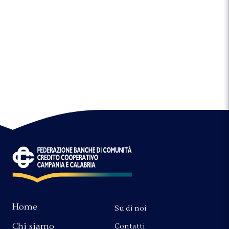
Home
Su di noi
Chi siamo
Contatti