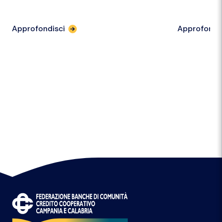
Approfondisci
Approfondi