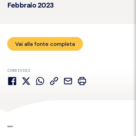
Febbraio 2023
Vai alla fonte completa
CONDIVIDI
***