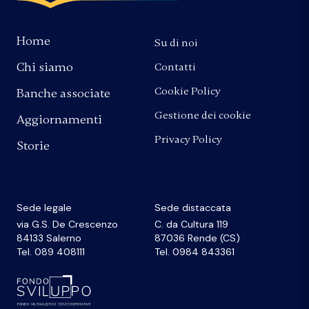
Home
Su di noi
Chi siamo
Contatti
Cookie Policy
Banche associate
Gestione dei cookie
Aggiornamenti
Privacy Policy
Storie
Sede legale
Sede distaccata
via G.S. De Crescenzo
C. da Cultura 119
84133 Salerno
87036 Rende (CS)
Tel. 089 408111
Tel. 0984 843361