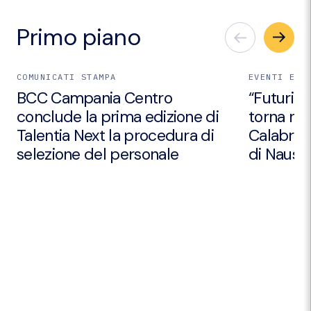
Primo piano
COMUNICATI STAMPA
EVENTI E I
BCC Campania Centro
“Futuri Em
conclude la prima edizione di
torna nei
Talentia Next la procedura di
Calabria 
selezione del personale
di Nausic