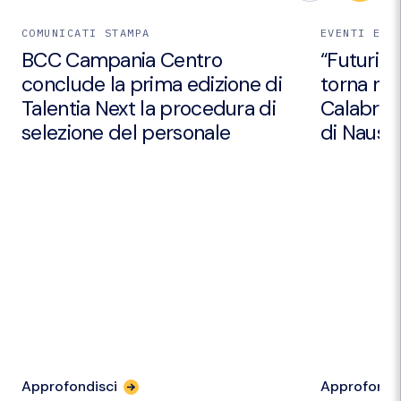
COMUNICATI STAMPA
EVENTI E I
BCC Campania Centro
“Futuri Em
conclude la prima edizione di
torna nei
Talentia Next la procedura di
Calabria 
selezione del personale
di Nausic
Approfondisci
Approfondi