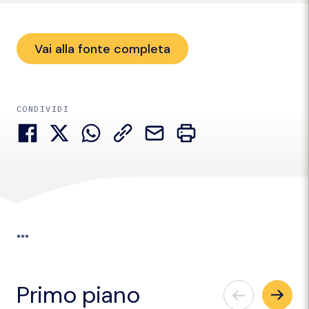
Vai alla fonte completa
CONDIVIDI
***
Primo piano