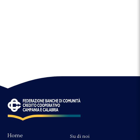
Home
Su di noi