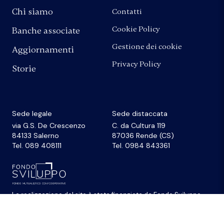
Chi siamo
Contatti
Cookie Policy
Banche associate
Gestione dei cookie
Aggiornamenti
Privacy Policy
Storie
Sede legale
Sede distaccata
via G.S. De Crescenzo
C. da Cultura 119
84133 Salerno
87036 Rende (CS)
Tel. 089 408111
Tel. 0984 843361
La realizzazione del sito
è stata finanziata da
Fondo Sviluppo