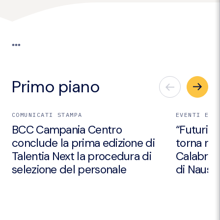
***
Primo piano
COMUNICATI STAMPA
EVENTI E I
BCC Campania Centro
“Futuri Em
conclude la prima edizione di
torna nei
Talentia Next la procedura di
Calabria 
selezione del personale
di Nausic