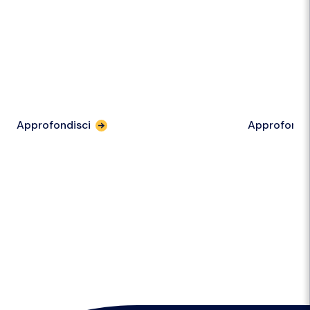
Approfondisci
Approfondi