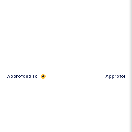
Approfondisci
Approfondi