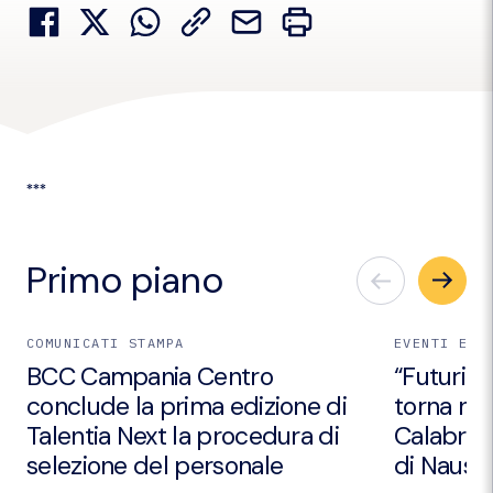
***
Primo piano
COMUNICATI STAMPA
EVENTI E I
BCC Campania Centro
“Futuri Em
conclude la prima edizione di
torna nei
Talentia Next la procedura di
Calabria 
selezione del personale
di Nausic