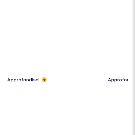
Approfondisci
Approfondi