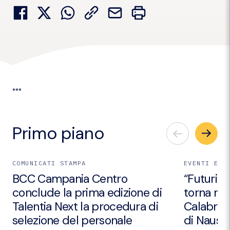
***
Primo piano
COMUNICATI STAMPA
EVENTI E I
BCC Campania Centro
“Futuri Em
conclude la prima edizione di
torna nei
Talentia Next la procedura di
Calabria 
selezione del personale
di Nausic