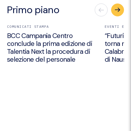
Primo piano
COMUNICATI STAMPA
EVENTI E I
BCC Campania Centro
“Futuri Em
conclude la prima edizione di
torna nei
Talentia Next la procedura di
Calabria 
selezione del personale
di Nausic