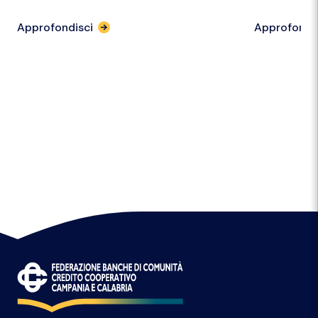
Approfondisci
Approfondi