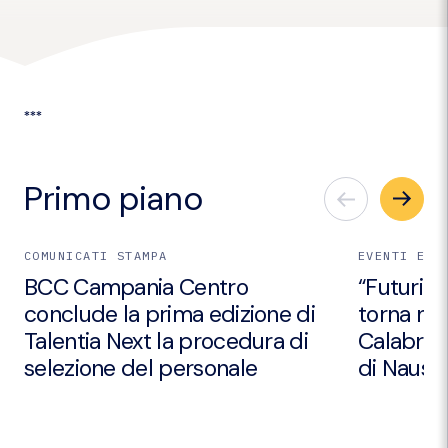
***
Primo piano
COMUNICATI STAMPA
EVENTI E I
BCC Campania Centro
“Futuri Em
conclude la prima edizione di
torna nei
Talentia Next la procedura di
Calabria 
selezione del personale
di Nausic