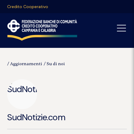
Credito Cooperativo
Aggiornamenti
Su di noi
SudNotizie.com