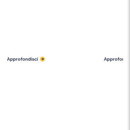
Approfondisci
Approfondi