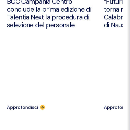
BCC Campania Centro
“Futuri Em
conclude la prima edizione di
torna nei
Talentia Next la procedura di
Calabria 
selezione del personale
di Nausic
Approfondisci
Approfondi