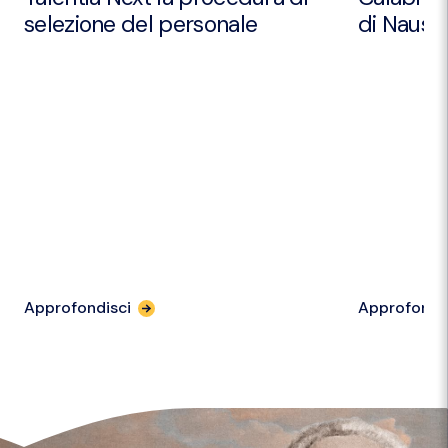
selezione del personale
di Nausic
Approfondisci
Approfondi