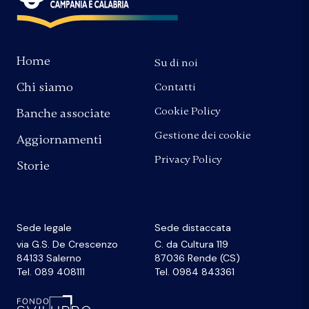
Home
Su di noi
Chi siamo
Contatti
Cookie Policy
Banche associate
Gestione dei cookie
Aggiornamenti
Privacy Policy
Storie
Sede legale
Sede distaccata
via G.S. De Crescenzo
C. da Cultura 119
84133 Salerno
87036 Rende (CS)
Tel. 089 408111
Tel. 0984 843361