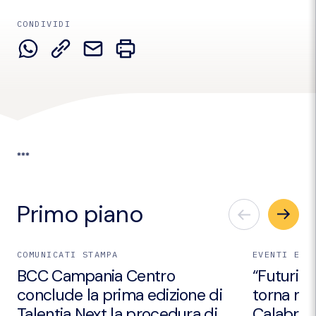
CONDIVIDI
***
Primo piano
COMUNICATI STAMPA
EVENTI E I
BCC Campania Centro
“Futuri Em
conclude la prima edizione di
torna nei
Talentia Next la procedura di
Calabria 