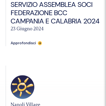
SERVIZIO ASSEMBLEA SOCI
FEDERAZIONE BCC
CAMPANIA E CALABRIA 2024
23 Giugno 2024
per
Approfondisci
l'articolo
"SERVIZIO
ASSEMBLEA
SOCI
FEDERAZIONE
BCC
CAMPANIA
E
CALABRIA
2024"
Napoli Village