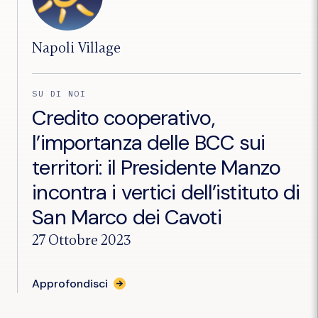
Napoli Village
SU DI NOI
Credito cooperativo,
l’importanza delle BCC sui
territori: il Presidente Manzo
incontra i vertici dell’istituto di
San Marco dei Cavoti
27 Ottobre 2023
per
Approfondisci
l'articolo
"Credito