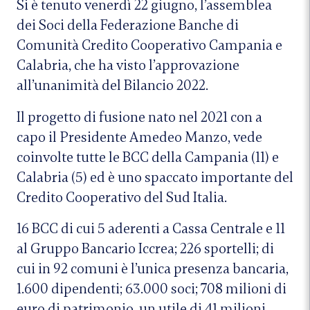
Si è tenuto venerdì 22 giugno, l’assemblea
dei Soci della Federazione Banche di
Comunità Credito Cooperativo Campania e
Calabria, che ha visto l’approvazione
all’unanimità del Bilancio 2022.
Il progetto di fusione nato nel 2021 con a
capo il Presidente Amedeo Manzo, vede
coinvolte tutte le BCC della Campania (11) e
Calabria (5) ed è uno spaccato importante del
Credito Cooperativo del Sud Italia.
16 BCC di cui 5 aderenti a Cassa Centrale e 11
al Gruppo Bancario Iccrea; 226 sportelli; di
cui in 92 comuni è l’unica presenza bancaria,
1.600 dipendenti; 63.000 soci; 708 milioni di
euro di patrimonio, un utile di 41 milioni,