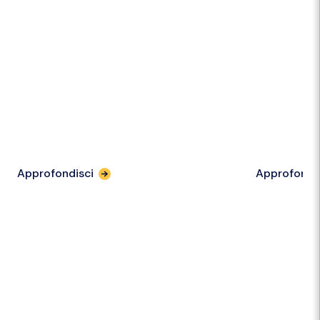
Approfondisci
Approfondi