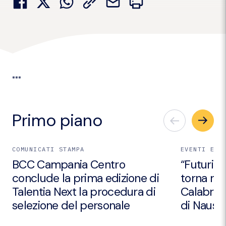
***
Primo piano
COMUNICATI STAMPA
EVENTI E I
BCC Campania Centro
“Futuri Em
conclude la prima edizione di
torna nei
Talentia Next la procedura di
Calabria 
selezione del personale
di Nausic