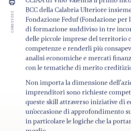
CCIAA di Vibo Valentia il primo inco
BCC della Calabria Ulteriore insieme 
CONDIVIDI
Fondazione Feduf (Fondazione per l
di formazione suddiviso in tre incon
delle piccole imprese del territorio c
competenze e renderli più consapevol
analisi economiche e mercati finanz
con le tematiche di merito creditizio
Non importa la dimensione dell’aziend
imprenditori sono richieste compete
queste skill attraverso iniziative di
un’occasione di approfondimento sull
in particolare le logiche che la port