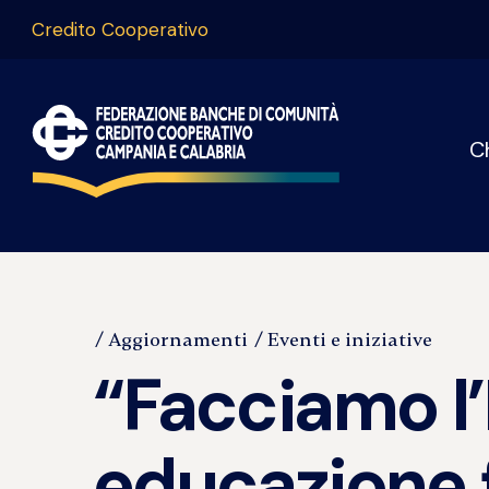
Credito Cooperativo
C
Aggiornamenti
Eventi e iniziative
“Facciamo l’
educazione 