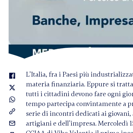
L’Italia, fra i Paesi più industrializz
materia finanziaria. Eppure si tratt
tutti i cittadini devono fare ogni gi
tempo partecipa convintamente a p
serie di incontri dedicati ai giovani,
artigiani e dell’impresa. Mercoledì 1