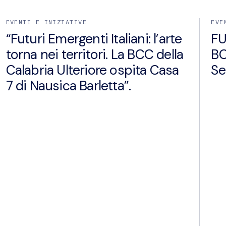
EVENTI E INIZIATIVE
EVE
“Futuri Emergenti Italiani: l’arte
FU
torna nei territori. La BCC della
BC
Calabria Ulteriore ospita Casa
Se
7 di Nausica Barletta”.