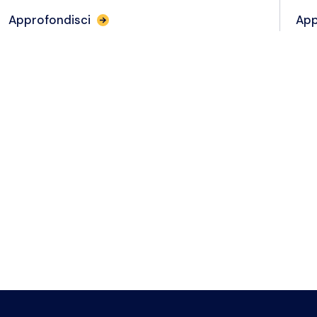
Approfondisci
App