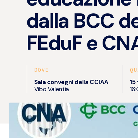
dalla BCC de
FEduF e CN
DOVE
QU
Sala convegni della CCIAA
15
Vibo Valentia
16