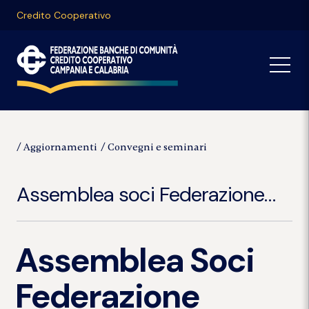
Credito Cooperativo
Aggiornamenti
Convegni e seminari
Assemblea soci Federazione
Banche di Comunità Campania
e Calabria 2025
Assemblea Soci
Federazione