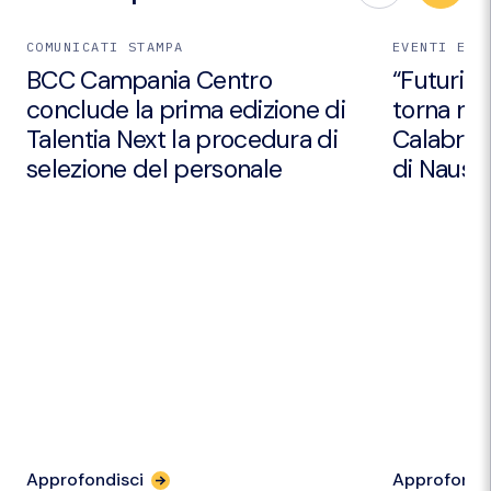
COMUNICATI STAMPA
EVENTI E I
BCC Campania Centro
“Futuri Em
conclude la prima edizione di
torna nei
Talentia Next la procedura di
Calabria 
selezione del personale
di Nausic
Approfondisci
Approfondi