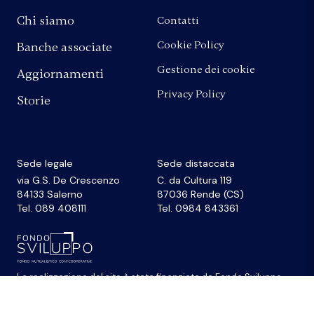
Chi siamo
Contatti
Cookie Policy
Banche associate
Gestione dei cookie
Aggiornamenti
Privacy Policy
Storie
Sede legale
Sede distaccata
via G.S. De Crescenzo
C. da Cultura 119
84133 Salerno
87036 Rende (CS)
Tel. 089 408111
Tel. 0984 843361
La realizzazione del sito
è stata finanziata da
Fondo Sviluppo