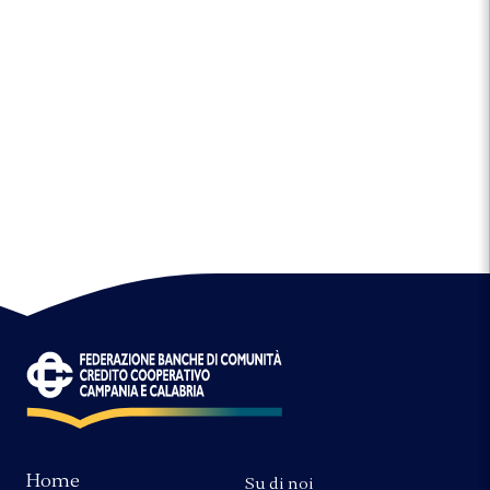
Home
Su di noi