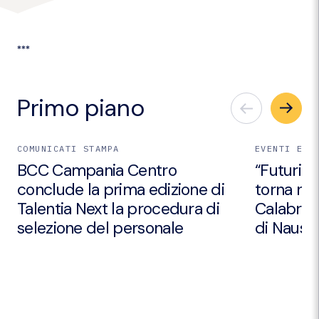
***
Primo piano
COMUNICATI STAMPA
EVENTI E I
BCC Campania Centro
“Futuri Em
conclude la prima edizione di
torna nei
Talentia Next la procedura di
Calabria 
selezione del personale
di Nausic