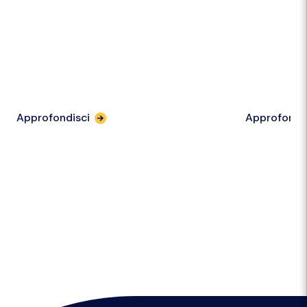
Approfondisci
Approfondi