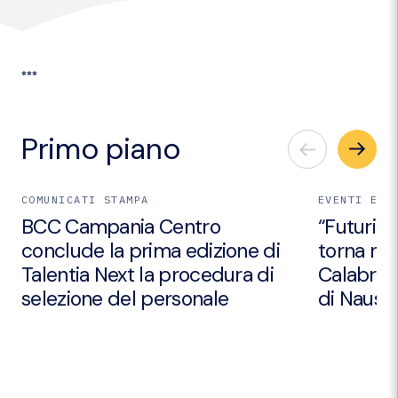
***
Primo piano
COMUNICATI STAMPA
EVENTI E I
BCC Campania Centro
“Futuri Em
conclude la prima edizione di
torna nei
Talentia Next la procedura di
Calabria 
selezione del personale
di Nausic