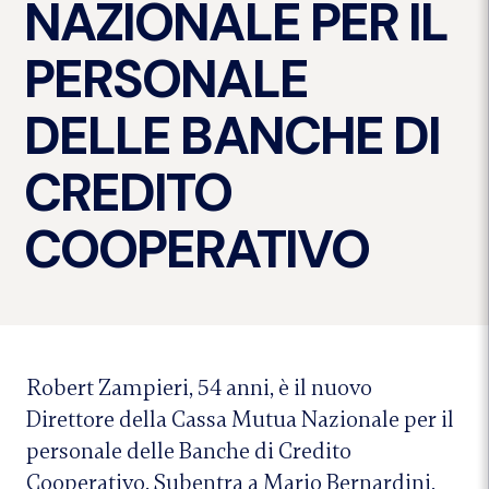
NAZIONALE PER IL
PERSONALE
DELLE BANCHE DI
CREDITO
COOPERATIVO
Robert Zampieri, 54 anni, è il nuovo
Direttore della Cassa Mutua Nazionale per il
personale delle Banche di Credito
Cooperativo. Subentra a Mario Bernardini,