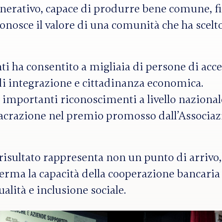
nerativo, capace di produrre bene comune, fi
onosce il valore di una comunità che ha scelt
ti ha consentito a migliaia di persone di acc
di integrazione e cittadinanza economica.
 importanti riconoscimenti a livello nazional
nsacrazione nel premio promosso dall’Associa
isultato rappresenta non un punto di arrivo
erma la capacità della cooperazione bancaria
lità e inclusione sociale.