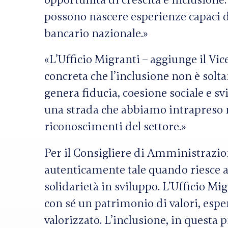
opportunità di crescita e inclusione
possono nascere esperienze capaci d
bancario nazionale.»
«L’Ufficio Migranti – aggiunge il Vi
concreta che l’inclusione non è solta
genera fiducia, coesione sociale e s
una strada che abbiamo intrapreso m
riconoscimenti del settore.»
Per il Consigliere di Amministrazi
autenticamente tale quando riesce a
solidarietà in sviluppo. L’Ufficio M
con sé un patrimonio di valori, espe
valorizzato. L’inclusione, in questa 