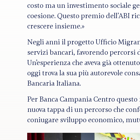
costo ma un investimento sociale ge
coesione. Questo premio dell’ABI ric
crescere insieme.»
Negli anni il progetto Ufficio Migran
servizi bancari, favorendo percorsi 
Un’esperienza che aveva già ottenuto
oggi trova la sua più autorevole co
Bancaria Italiana.
Per Banca Campania Centro questo r
nuova tappa di un percorso che conf
coniugare sviluppo economico, mutua