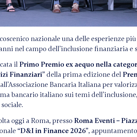
coscenico nazionale una delle esperienze più
 anni nel campo dell’inclusione finanziaria e s
cata il
Primo Premio ex aequo nella categor
izi Finanziari”
della prima edizione del
Pre
ll’Associazione Bancaria Italiana per valorizz
ema bancario italiano sui temi dell’inclusione
 sociale.
olta oggi a Roma, presso
Roma Eventi – Piazz
ionale
“D&I in Finance 2026”
, appuntamento