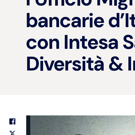
bancarie d’I
con Intesa S
Diversità & 