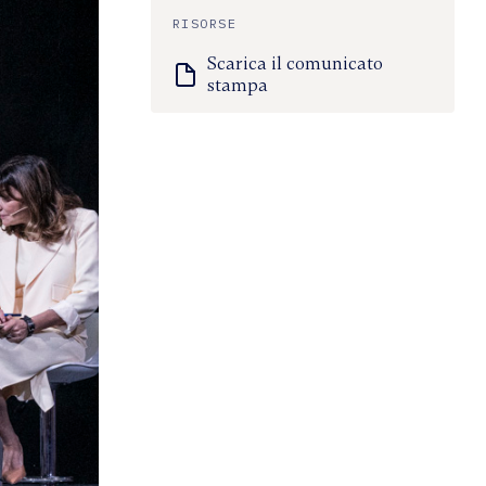
RISORSE
Scarica il comunicato
stampa