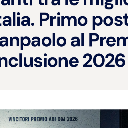
talia. Primo po
anpaolo al Pre
Inclusione 2026