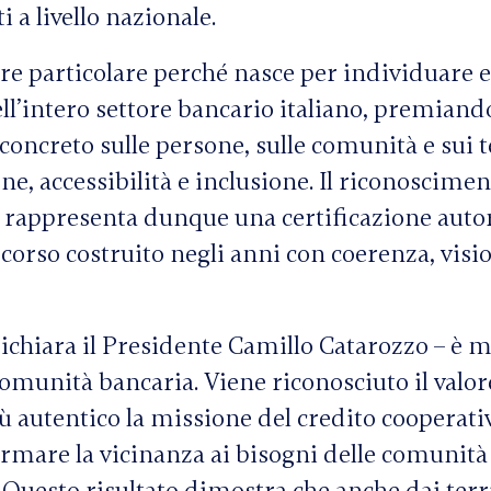
i a livello nazionale.
re particolare perché nasce per individuare e
ell’intero settore bancario italiano, premiand
oncreto sulle persone, sulle comunità e sui te
e, accessibilità e inclusione. Il riconoscime
 rappresenta dunque una certificazione auto
ercorso costruito negli anni con coerenza, visi
ichiara il Presidente Camillo Catarozzo – è m
comunità bancaria. Viene riconosciuto il valor
 autentico la missione del credito cooperati
ormare la vicinanza ai bisogni delle comunità