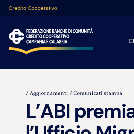
Credito Cooperativo
C
Aggiornamenti
Comunicati stampa
L’ABI premi
l’Ufficio Mig