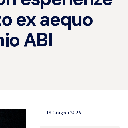
sto ex aequo
mio ABI
19 Giugno 2026