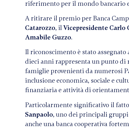
riferimento per il mondo bancario e f
A ritirare il premio per Banca Camp
Catarozzo
, il
Vicepresidente Carlo 
Amabile Guzzo
.
Il riconoscimento è stato assegnato 
dieci anni rappresenta un punto di r
famiglie provenienti da numerosi P
inclusione economica, sociale e cult
finanziaria e attività di orientament
Particolarmente significativo il fatt
Sanpaolo
, uno dei principali grupp
anche una banca cooperativa forteme