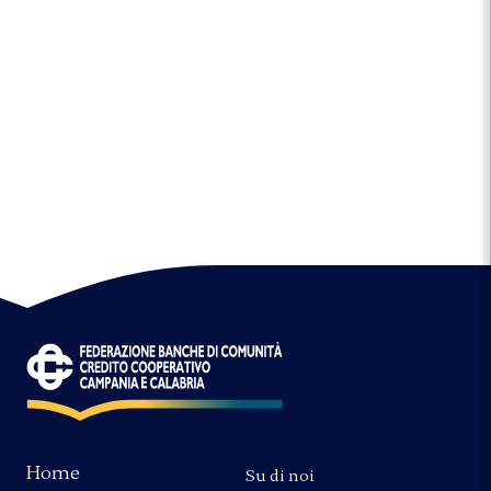
Home
Su di noi