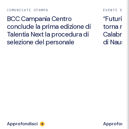
COMUNICATI STAMPA
EVENTI E I
BCC Campania Centro
“Futuri Em
conclude la prima edizione di
torna nei
Talentia Next la procedura di
Calabria 
selezione del personale
di Nausic
Approfondisci
Approfondi