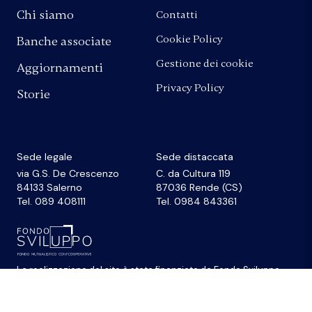
Chi siamo
Contatti
Cookie Policy
Banche associate
Gestione dei cookie
Aggiornamenti
Privacy Policy
Storie
Sede legale
Sede distaccata
via G.S. De Crescenzo
C. da Cultura 119
84133 Salerno
87036 Rende (CS)
Tel. 089 408111
Tel. 0984 843361
La realizzazione del sito
è stata finanziata da
Fondo Sviluppo