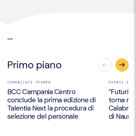
***
Primo piano
COMUNICATI STAMPA
EVENTI E I
BCC Campania Centro
“Futuri Em
conclude la prima edizione di
torna nei
Talentia Next la procedura di
Calabria 
selezione del personale
di Nausic