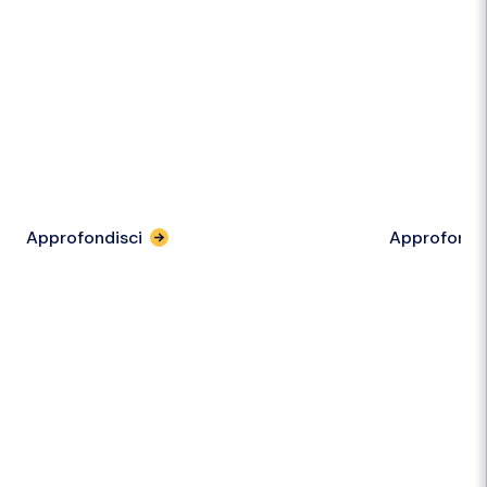
Approfondisci
Approfondi