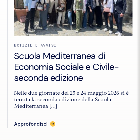
CENTRO"
NOTIZIE E AVVISI
Scuola Mediterranea di
Economia Sociale e Civile-
seconda edizione
Nelle due giornate del 23 e 24 maggio 2026 si è
tenuta la seconda edizione della Scuola
Mediterranea […]
per
Approfondisci
l'articolo
"Scuola
Mediterranea