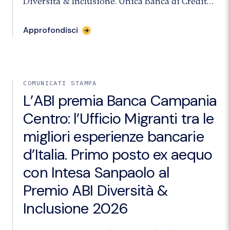
Diversità & Inclusione. Unica Banca di Credito
Cooperativo premiata in Italia.
Approfondisci
COMUNICATI STAMPA
L’ABI premia Banca Campania
Centro: l’Ufficio Migranti tra le
migliori esperienze bancarie
d’Italia. Primo posto ex aequo
con Intesa Sanpaolo al
Premio ABI Diversità &
Inclusione 2026