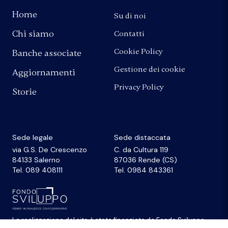
Home
Su di noi
Chi siamo
Contatti
Cookie Policy
Banche associate
Gestione dei cookie
Aggiornamenti
Privacy Policy
Storie
Sede legale
Sede distaccata
via G.S. De Crescenzo
C. da Cultura 119
84133 Salerno
87036 Rende (CS)
Tel. 089 408111
Tel. 0984 843361
La realizzazione del sito
è stata finanziata da
Fondo Sviluppo