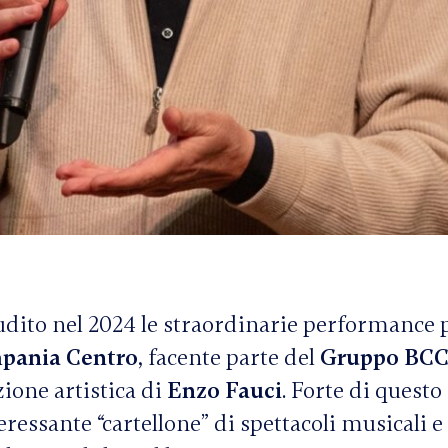
dito nel 2024 le straordinarie performance 
pania Centro
, facente parte del
Gruppo BCC 
zione artistica di
Enzo Fauci
. Forte di questo
essante “cartellone” di spettacoli musicali e t