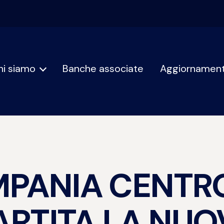
hi siamo
Banche associate
Aggiornament
PANIA CENTRO
ARTITA LA NUO