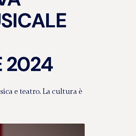
SICALE
E 2024
ica e teatro. La cultura è