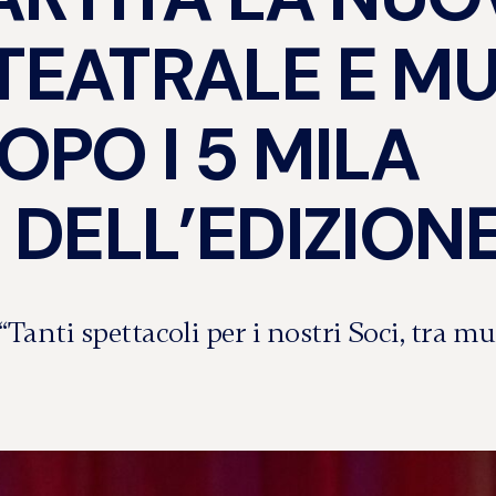
TEATRALE E MU
OPO I 5 MILA
 DELL’EDIZION
Tanti spettacoli per i nostri Soci, tra mus