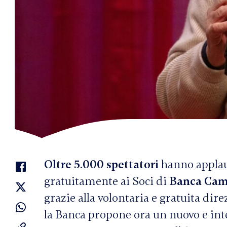
Oltre 5.000 spettatori
hanno applau
gratuitamente ai Soci di
Banca Cam
grazie alla volontaria e gratuita dire
la Banca propone ora un nuovo e inter