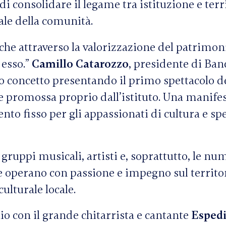
di consolidare il legame tra istituzione e terr
iale della comunità.
che attraverso la valorizzazione del patrimon
 esso.”
Camillo Catarozzo
, presidente di Ban
 concetto presentando il primo spettacolo de
e promossa proprio dall’istituto. Una manife
o fisso per gli appassionati di cultura e sp
gruppi musicali, artisti e, soprattutto, le nu
e operano con passione e impegno sul territo
ulturale locale.
aio con il grande chitarrista e cantante
Esped