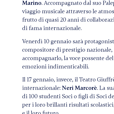
Marino
. Accompagnato dal suo Pale
viaggio musicale attraverso le atmos
frutto di quasi 20 anni di collaboraz
di fama internazionale.
Venerdì 10 gennaio sarà protagonist
compositore di prestigio nazionale, 
accompagnarlo, la voce possente de
emozioni indimenticabili.
Il 17 gennaio, invece, il Teatro Giuff
internazionale:
Neri Marcorè
. La s
di 100 studenti Soci o figli di Soci d
per i loro brillanti risultati scolast
e il loro futuro.