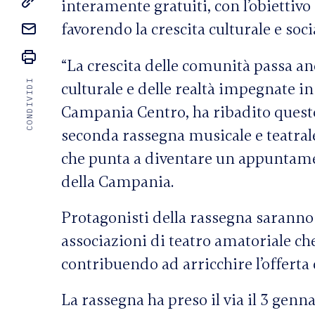
interamente gratuiti, con l’obiettivo 
favorendo la crescita culturale e soc
“La crescita delle comunità passa an
CONDIVIDI
culturale e delle realtà impegnate in
Campania Centro, ha ribadito questo
seconda rassegna musicale e teatral
che punta a diventare un appuntament
della Campania.
Protagonisti della rassegna saranno 
associazioni di teatro amatoriale ch
contribuendo ad arricchire l’offerta c
La rassegna ha preso il via il 3 genn