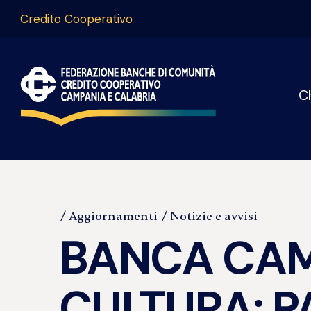
Credito Cooperativo
C
Aggiornamenti
Notizie e avvisi
BANCA CAM
CULTURA: P