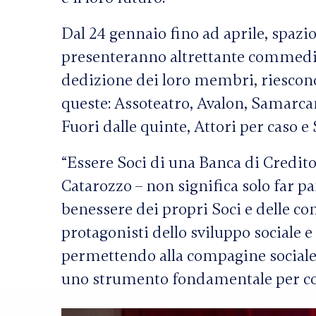
Dal 24 gennaio fino ad aprile, spazio
presenteranno altrettante commedie. S
dedizione dei loro membri, riescono 
queste: Assoteatro, Avalon, Samarcan
Fuori dalle quinte, Attori per caso e
“Essere Soci di una Banca di Credito
Catarozzo – non significa solo far pa
benessere dei propri Soci e delle co
protagonisti dello sviluppo sociale e 
permettendo alla compagine sociale d
uno strumento fondamentale per costr