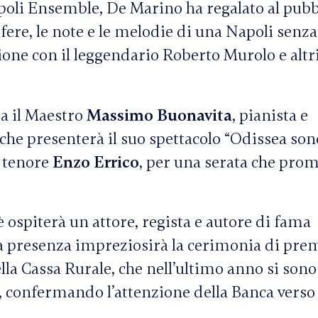
poli Ensemble, De Marino ha regalato al pubb
fere, le note e le melodie di una Napoli senz
ione con il leggendario Roberto Murolo e altri
a il Maestro
Massimo Buonavita
, pianista e
che presenterà il suo spettacolo “Odissea son
l tenore
Enzo Errico
, per una serata che prom
rè ospiterà un attore, regista e autore di fama
ua presenza impreziosirà la cerimonia di pre
ella Cassa Rurale, che nell’ultimo anno si sono
ici, confermando l’attenzione della Banca verso