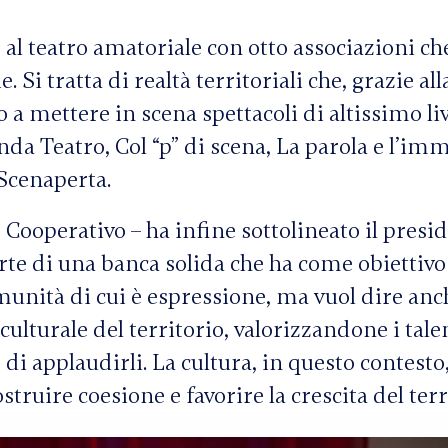
 al teatro amatoriale con otto associazioni ch
i tratta di realtà territoriali che, grazie all
a mettere in scena spettacoli di altissimo liv
da Teatro, Col “p” di scena, La parola e l’im
 Scenaperta.
 Cooperativo – ha infine sottolineato il presi
rte di una banca solida che ha come obiettivo 
munità di cui è espressione, ma vuol dire anc
culturale del territorio, valorizzandone i tale
i applaudirli. La cultura, in questo contesto
uire coesione e favorire la crescita del terri